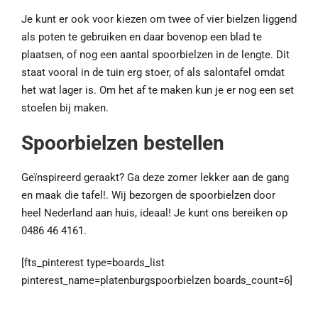
Je kunt er ook voor kiezen om twee of vier bielzen liggend
als poten te gebruiken en daar bovenop een blad te
plaatsen, of nog een aantal spoorbielzen in de lengte. Dit
staat vooral in de tuin erg stoer, of als salontafel omdat
het wat lager is. Om het af te maken kun je er nog een set
stoelen bij maken.
Spoorbielzen bestellen
Geïnspireerd geraakt? Ga deze zomer lekker aan de gang
en maak die tafel!. Wij bezorgen de spoorbielzen door
heel Nederland aan huis, ideaal! Je kunt ons bereiken op
0486 46 4161.
[fts_pinterest type=boards_list
pinterest_name=platenburgspoorbielzen boards_count=6]