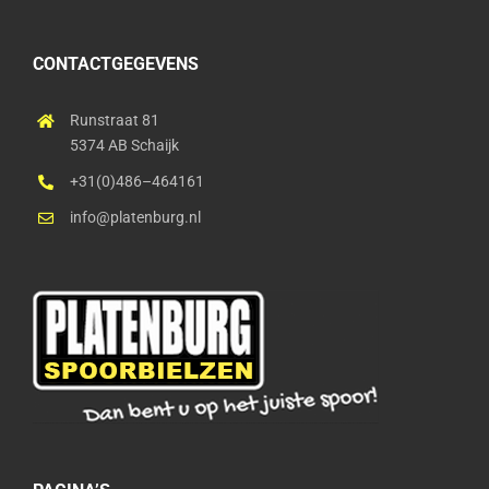
CONTACTGEGEVENS
Runstraat 81
5374 AB Schaijk
+31(0)486–464161
info@platenburg.nl