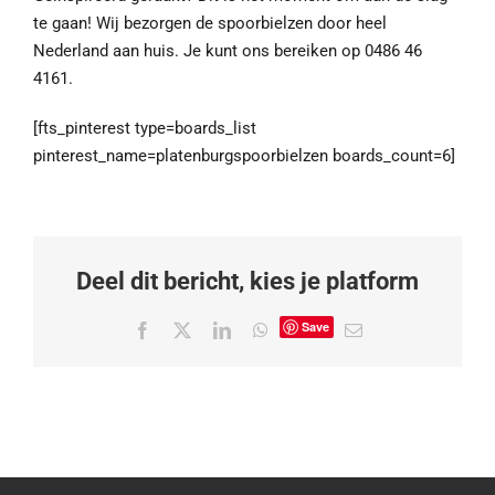
te gaan! Wij bezorgen de spoorbielzen door heel
Nederland aan huis. Je kunt ons bereiken op 0486 46
4161.
[fts_pinterest type=boards_list
pinterest_name=platenburgspoorbielzen boards_count=6]
Deel dit bericht, kies je platform
Save
Facebook
X
LinkedIn
WhatsApp
E-
mail