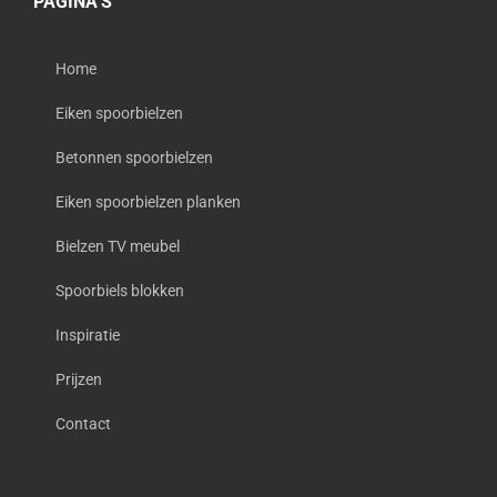
PAGINA’S
Home
Eiken spoorbielzen
Betonnen spoorbielzen
Eiken spoorbielzen planken
Bielzen TV meubel
Spoorbiels blokken
Inspiratie
Prijzen
Contact