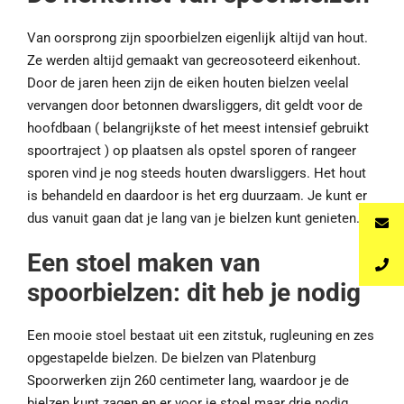
Van oorsprong zijn spoorbielzen eigenlijk altijd van hout.
Ze werden altijd gemaakt van gecreosoteerd eikenhout.
Door de jaren heen zijn de eiken houten bielzen veelal
vervangen door betonnen dwarsliggers, dit geldt voor de
hoofdbaan ( belangrijkste of het meest intensief gebruikt
spoortraject ) op plaatsen als opstel sporen of rangeer
sporen vind je nog steeds houten dwarsliggers. Het hout
is behandeld en daardoor is het erg duurzaam. Je kunt er
dus vanuit gaan dat je lang van je bielzen kunt genieten.
Een stoel maken van
spoorbielzen: dit heb je nodig
Een mooie stoel bestaat uit een zitstuk, rugleuning en zes
opgestapelde bielzen. De bielzen van Platenburg
Spoorwerken zijn 260 centimeter lang, waardoor je de
bielzen kunt zagen en er voor je stoel maar drie nodig