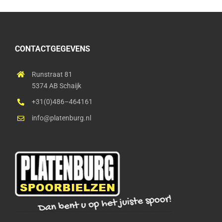
CONTACTGEGEVENS
Runstraat 81
5374 AB Schaijk
+31(0)486–464161
info@platenburg.nl