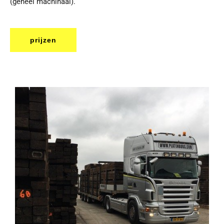
(geheel machinaal).
prijzen