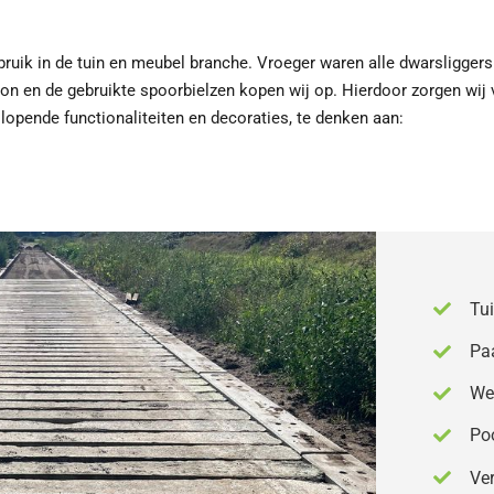
ebruik in de tuin en meubel branche. Vroeger waren alle dwarsligger
n en de gebruikte spoorbielzen kopen wij op. Hierdoor zorgen wij 
opende functionaliteiten en decoraties, te denken aan:
Tu
Pa
We
Po
Ve