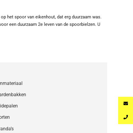
s op het spoor van eikenhout, dat erg duurzaam was.
voor een duurzaam 2e leven van de spoorbielzen. U
inmateriaal
ardenbakken
idepalen
orten
randa’s