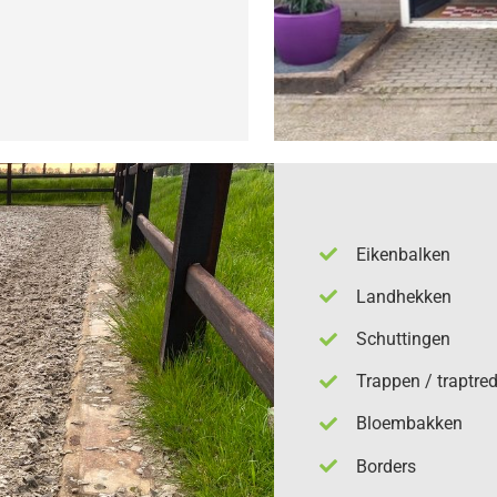
Eikenbalken
Landhekken
Schuttingen
Trappen / traptre
Bloembakken
Borders