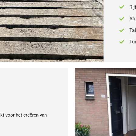
Ri
Af
Tal
Tu
kt voor het creëren van