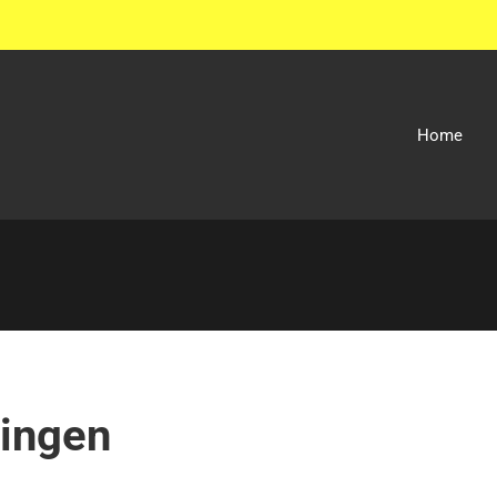
Home
singen