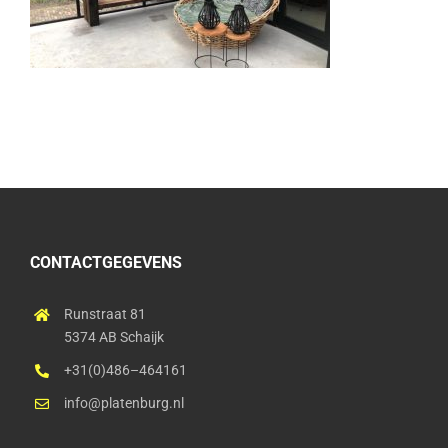
CONTACTGEGEVENS
Runstraat 81
5374 AB Schaijk
+31(0)486–464161
info@platenburg.nl